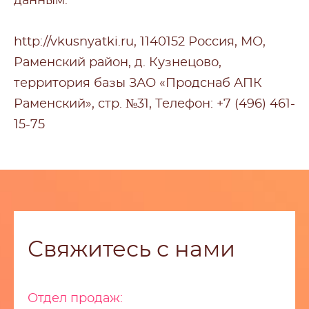
данным:
http://vkusnyatki.ru, 1140152 Россия, МО,
Раменский район, д. Кузнецово,
территория базы ЗАО «Продснаб АПК
Раменский», стр. №31, Телефон:
+7 (496) 461-
15-75
Свяжитесь с нами
Отдел продаж: