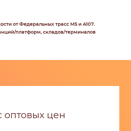
сти от Федеральных трасс М5 и А107.
танций/платформ, складов/терминалов
 оптовых цен