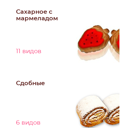
Сахарное с
мармеладом
11 видов
Сдобные
6 видов