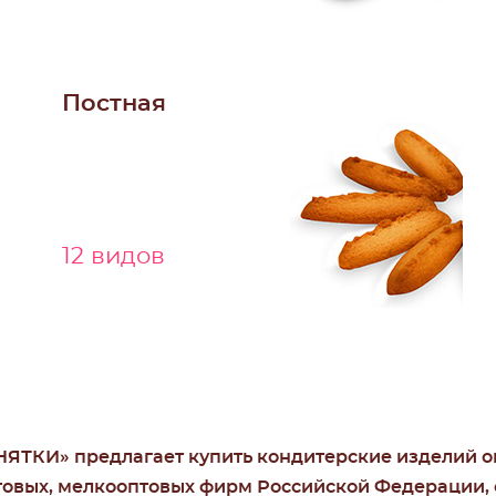
Постная
12 видов
ЯТКИ» предлагает купить кондитерские изделий о
овых, мелкооптовых фирм Российской Федерации, с