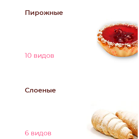
Пирожные
10 видов
Слоеные
6 видов