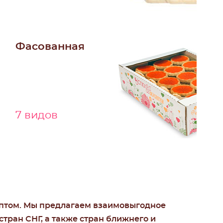
Фасованная
7 видов
птом. Мы предлагаем взаимовыгодное
тран СНГ, а также стран ближнего и