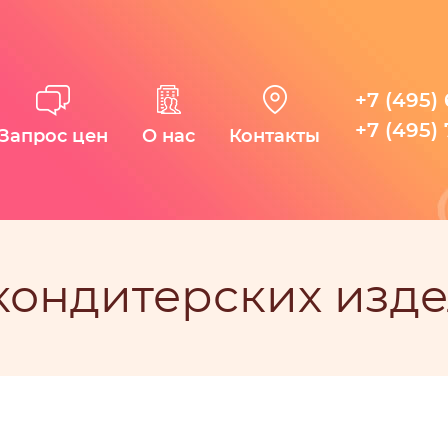
+7 (495)
+7 (495)
Запрос цен
О нас
Контакты
кондитерских изде