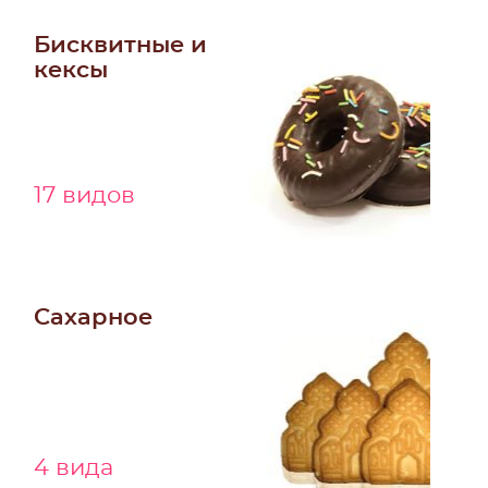
Бисквитные и
кексы
17 видов
Сахарное
4 вида