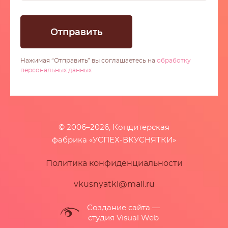
Нажимая “Отправить” вы соглашаетесь на
обработку
персональных данных
© 2006–2026, Кондитерская
фабрика «УСПЕХ-ВКУСНЯТКИ»
Политика конфиденциальности
vkusnyatki@mail.ru
Создание сайта
—
студия Visual Web