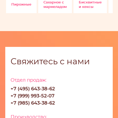
Сахарное с
Бисквитные
Пирожные
С
мармеладом
и кексы
Свяжитесь с нами
Отдел продаж:
+7 (495) 643-38-62
+7 (999) 993-52-07
+7 (985) 643-38-62
Производство: