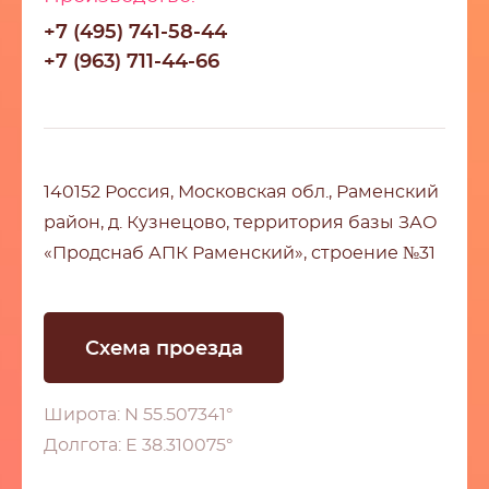
+7 (495) 741-58-44
+7 (963) 711-44-66
140152 Россия, Московская обл., Раменский
район, д. Кузнецово, территория базы ЗАО
«Продснаб АПК Раменский», строение №31
Схема проезда
Широта: N 55.507341°
Долгота: E 38.310075°