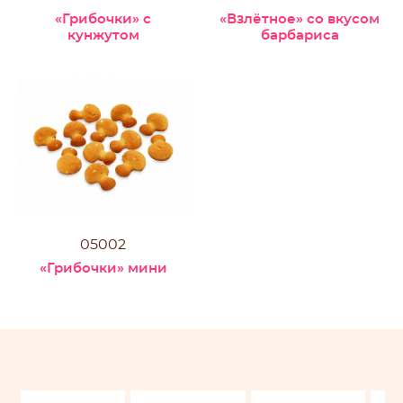
«Грибочки» с
«Взлётное» со вкусом
кунжутом
барбариса
05002
«Грибочки» мини