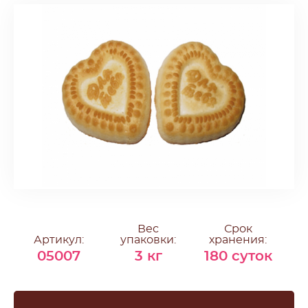
Вес
Срок
Артикул:
упаковки:
хранения:
05007
3 кг
180 суток