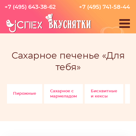
+7 (495) 643-38-62
+7 (495) 741-58-44
Сахарное печенье «Для
тебя»
Сахарное с
Бисквитные
Пирожные
С
мармеладом
и кексы