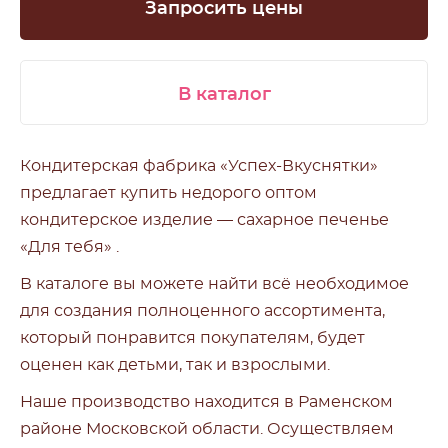
Запросить цены
В каталог
Кондитерская фабрика «Успех-Вкуснятки»
предлагает купить недорого оптом
кондитерское изделие — сахарное печенье
«Для тебя»
.
В каталоге вы можете найти всё необходимое
для создания полноценного ассортимента,
который понравится покупателям, будет
оценен как детьми, так и взрослыми.
Наше производство находится в Раменском
районе Московской области. Осуществляем